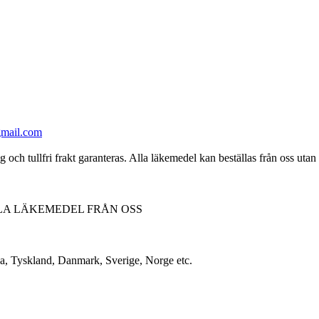
mail.com
 och tullfri frakt garanteras. Alla läkemedel kan beställas från oss utan 
LLA LÄKEMEDEL FRÅN OSS
na, Tyskland, Danmark, Sverige, Norge etc.